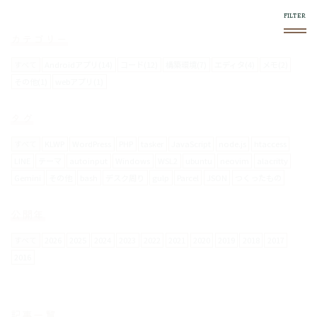
このブログについて
スマホやフロントエンド系で気になったものをログし
ていきます。
使い方
右上の
メニュー内で絞り込みができます。
スマホからの閲覧は向いてません。
お問い合わせについて
メールフォームは設置していません。
要返信の場合は、
twitter
からお願いします。