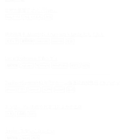
© ilog works.