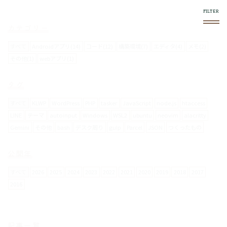
このブログについて
スマホやフロントエンド系で気になったものをログし
ていきます。
使い方
右上の
メニュー内で絞り込みができます。
スマホからの閲覧は向いてません。
お問い合わせについて
メールフォームは設置していません。
要返信の場合は、
twitter
からお願いします。