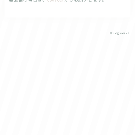
© ilog works.