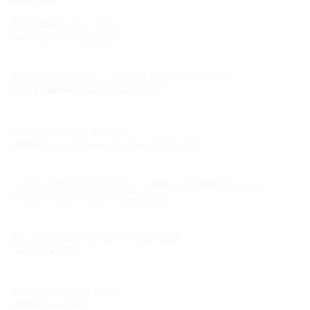
© ilog works.