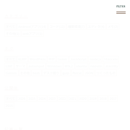
このブログについて
スマホやフロントエンド系で気になったものをログし
ていきます。
使い方
右上の
メニュー内で絞り込みができます。
スマホからの閲覧は向いてません。
お問い合わせについて
メールフォームは設置していません。
要返信の場合は、
twitter
からお願いします。