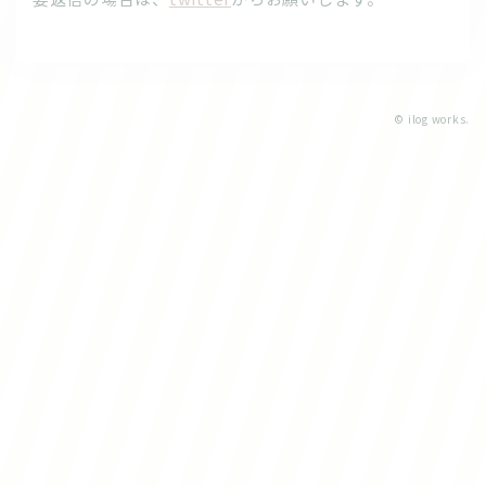
© ilog works.