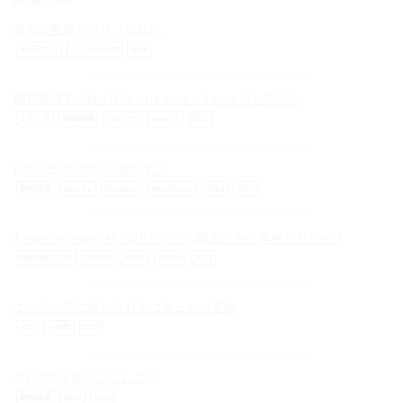
© ilog works.