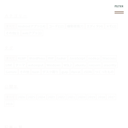
このブログについて
スマホやフロントエンド系で気になったものをログし
ていきます。
使い方
右上の
メニュー内で絞り込みができます。
スマホからの閲覧は向いてません。
お問い合わせについて
メールフォームは設置していません。
要返信の場合は、
twitter
からお願いします。